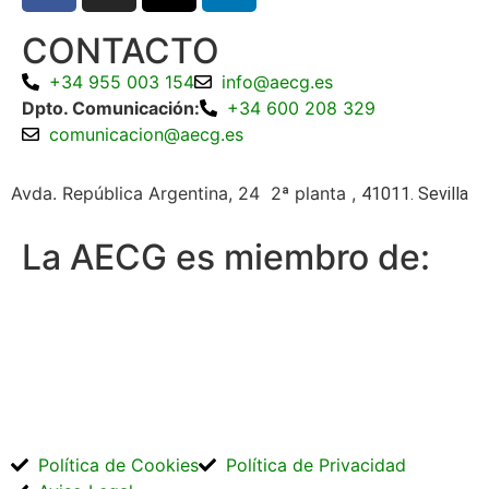
CONTACTO
+34 955 003 154
info@aecg.es
Dpto. Comunicación:
+34 600 208 329
comunicacion@aecg.es
Avda. República Argentina, 24 2ª planta ,
41011. Sevilla
La AECG es miembro de:
Política de Cookies
Política de Privacidad