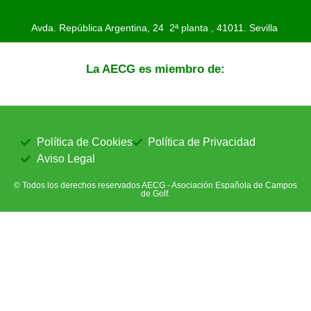
Avda. República Argentina, 24 2ª planta ,
41011. Sevilla
La AECG es miembro de:
Política de Cookies
Política de Privacidad
Aviso Legal
© Todos los derechos reservados AECG - Asociación Española de Campos
de Golf.