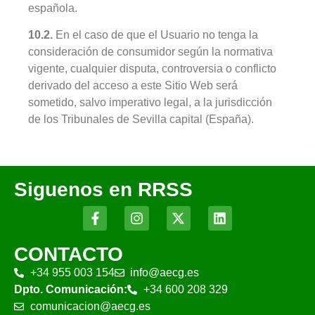
española.
10.2.
En el caso de que el Usuario no tenga la
consideración de consumidor según la normativa
vigente, cualquier disputa, controversia o conflicto
derivado del acceso a este Sitio Web será
sometido, salvo imperativo legal, a la jurisdicción
de los Tribunales de Sevilla capital (España).
Siguenos en RRSS
CONTACTO
+34 955 003 154
info@aecg.es
Dpto. Comunicación:
+34 600 208 329
comunicacion@aecg.es