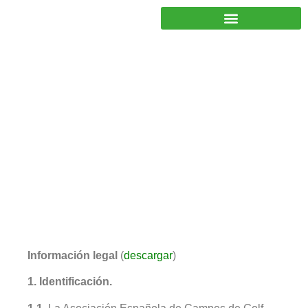
JUNTOS PODEMOS HACER MÁS
Aviso Legal
Información legal
(
descargar
)
1. Identificación.