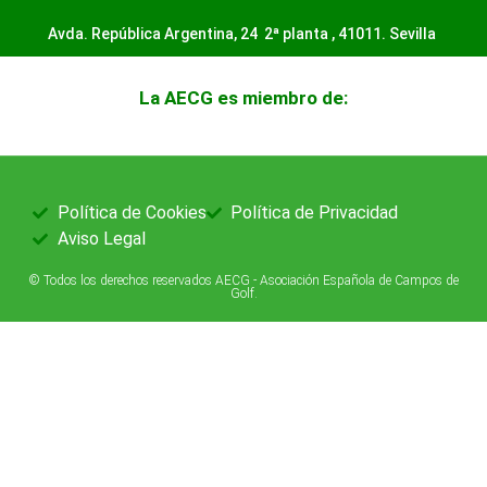
Avda. República Argentina, 24 2ª planta ,
41011. Sevilla
La AECG es miembro de:
Política de Cookies
Política de Privacidad
Aviso Legal
© Todos los derechos reservados AECG - Asociación Española de Campos de
Golf.