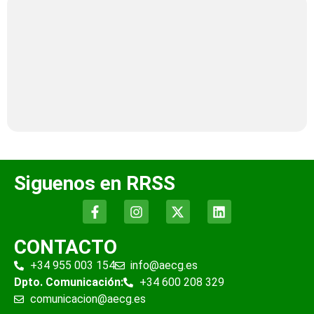
Siguenos en RRSS
CONTACTO
+34 955 003 154
info@aecg.es
Dpto. Comunicación:
+34 600 208 329
comunicacion@aecg.es