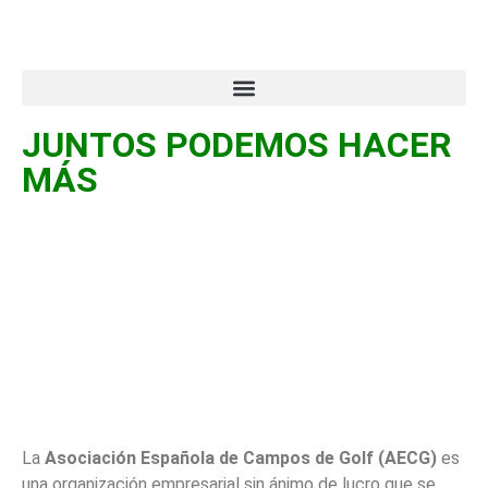
JUNTOS PODEMOS HACER
MÁS
¿Qué es la AECG?
La
Asociación Española de Campos de Golf (AECG)
es
una organización empresarial sin ánimo de lucro que se