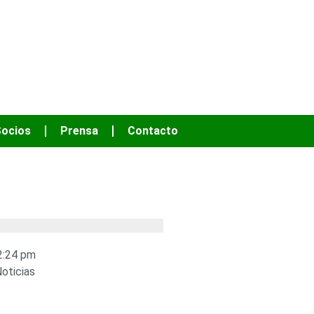
OS HACER MÁS
ocios
Prensa
Contacto
2:24 pm
oticias