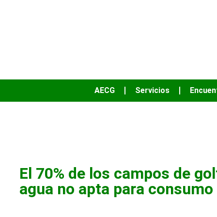
AECG
Servicios
Encuen
Act
El 70% de los campos de go
agua no apta para consum