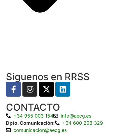
Siguenos en RRSS
CONTACTO
+34 955 003 154
info@aecg.es
Dpto. Comunicación:
+34 600 208 329
comunicacion@aecg.es