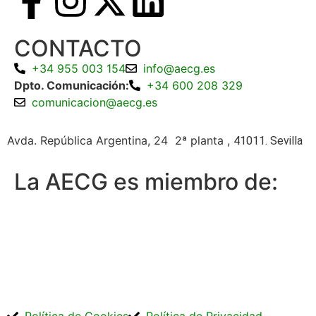
CONTACTO
+34 955 003 154
info@aecg.es
Dpto. Comunicación:
+34 600 208 329
comunicacion@aecg.es
Avda. República Argentina, 24 2ª planta ,
41011. Sevilla
La AECG es miembro de: