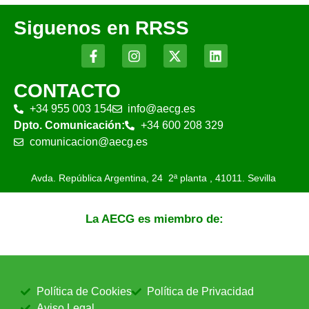
Siguenos en RRSS
CONTACTO
+34 955 003 154
info@aecg.es
Dpto. Comunicación:
+34 600 208 329
comunicacion@aecg.es
Avda. República Argentina, 24 2ª planta ,
41011. Sevilla
La AECG es miembro de:
Política de Cookies
Política de Privacidad
Aviso Legal