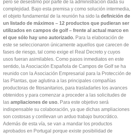
pero se desestimó por parte de la administración dada su
complejidad. Bajo esta premisa y como solución intermedia,
el objeto fundamental de la reunión ha sido la
definición de
un listado de máximos – 12 productos que pudieran ser
utilizados en campos de golf – frente al actual marco en
el que sólo hay uno autorizado.
Para la elaboración de
este se seleccionaron únicamente aquellos que carecen de
fases de riesgo, tal como exige el Real Decreto y cuyos
usos fueran asimilables. Como pasos inmediatos en este
sentido, la Asociación Española de Campos de Golf se ha
reunido con la Asociación Empresarial para la Protección de
las Plantas, que aglutina a las principales compañías
productoras de fitosanitarios, para trasladarles los avances
obtenidos y para comenzar a proceder a las solicitudes de
las
ampliaciones de uso.
Para este objetivo será
indispensable su colaboración, ya que dichas ampliaciones
son costosas y conllevan un arduo trabajo burocrático.
Además de esta vía, se van a mandar los productos
aprobados en Portugal porque existe posibilidad de