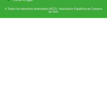
© Todos los derechos reservados AECG - Asociación Española de Campos
de Golf.