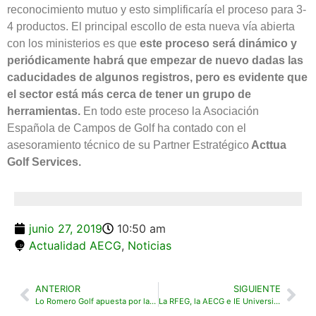
reconocimiento mutuo y esto simplificaría el proceso para 3-
4 productos. El principal escollo de esta nueva vía abierta
con los ministerios es que
este proceso será dinámico y
periódicamente habrá que empezar de nuevo dadas las
caducidades de algunos registros, pero es evidente que
el sector está más cerca de tener un grupo de
herramientas.
En todo este proceso la Asociación
Española de Campos de Golf ha contado con el
asesoramiento técnico de su Partner Estratégico
Acttua
Golf Services.
junio 27, 2019
10:50 am
Actualidad AECG
,
Noticias
ANTERIOR
SIGUIENTE
Lo Romero Golf apuesta por la movilidad eléctrica con 70 buggies Club Car Tempo
La RFEG, la AECG e IE University, juntas para analizar el impacto económico del golf en España