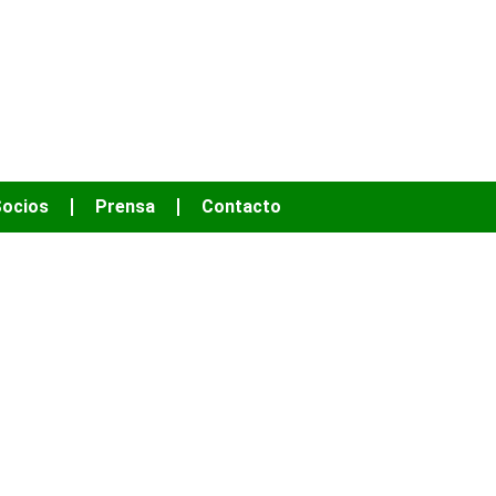
OS HACER MÁS
ocios
Prensa
Contacto