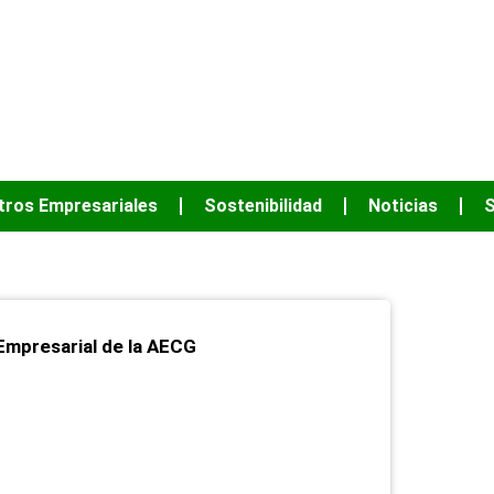
JUNTOS PODEM
tros Empresariales
Sostenibilidad
Noticias
S
 Empresarial de la AECG