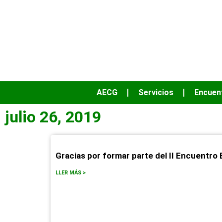
AECG
Servicios
Encuen
julio 26, 2019
Gracias por formar parte del II Encuentro
LLER MÁS >