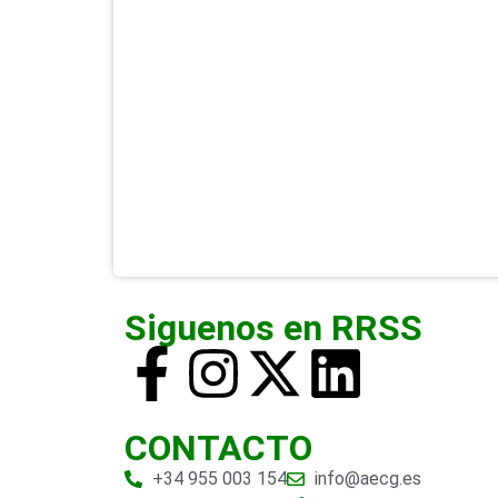
Siguenos en RRSS
CONTACTO
+34 955 003 154
info@aecg.es