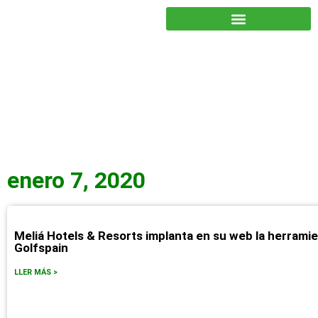
JUNTOS PODEMOS HACER MÁS
enero 7, 2020
Meliá Hotels & Resorts implanta en su web la herramie
Golfspain
LLER MÁS >