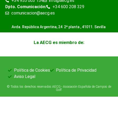
+34 955 003 154
info@aecg.es
Dpto. Comunicación:
+34 600 208 329
comunicacion@aecg.es
Avda. República Argentina, 24 2ª planta ,
41011. Sevilla
La AECG es miembro de:
Política de Cookies
Política de Privacidad
Aviso Legal
© Todos los derechos reservados AECG - Asociación Española de Campos de
Golf.