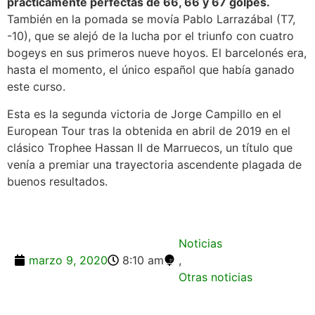
prácticamente perfectas de 66, 66 y 67 golpes.
También en la pomada se movía Pablo Larrazábal (T7,
-10), que se alejó de la lucha por el triunfo con cuatro
bogeys en sus primeros nueve hoyos. El barcelonés era,
hasta el momento, el único español que había ganado
este curso.
Esta es la segunda victoria de Jorge Campillo en el
European Tour tras la obtenida en abril de 2019 en el
clásico Trophee Hassan II de Marruecos, un título que
venía a premiar una trayectoria ascendente plagada de
buenos resultados.
Noticias
marzo 9, 2020
8:10 am
,
Otras noticias