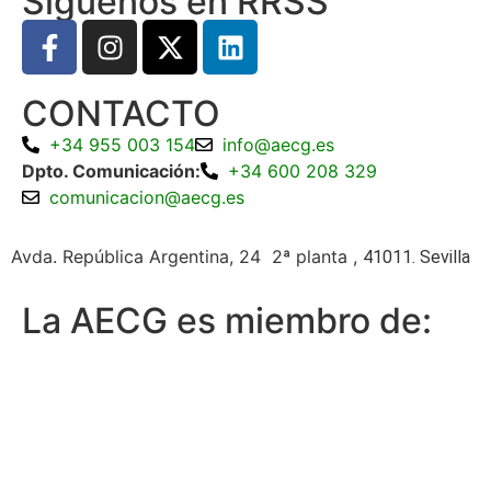
Siguenos en RRSS
CONTACTO
+34 955 003 154
info@aecg.es
Dpto. Comunicación:
+34 600 208 329
comunicacion@aecg.es
Avda. República Argentina, 24 2ª planta ,
41011. Sevilla
La AECG es miembro de: