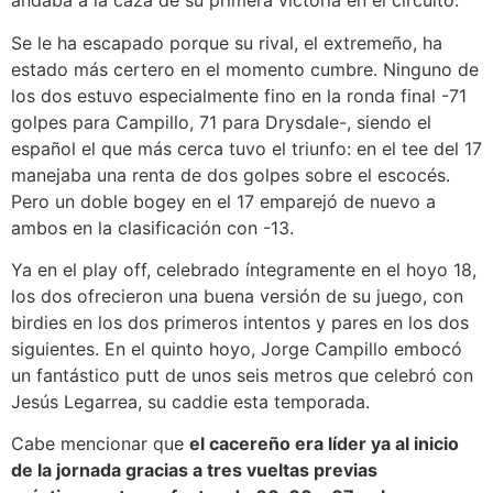
andaba a la caza de su primera victoria en el circuito.
Se le ha escapado porque su rival, el extremeño, ha
estado más certero en el momento cumbre. Ninguno de
los dos estuvo especialmente fino en la ronda final -71
golpes para Campillo, 71 para Drysdale-, siendo el
español el que más cerca tuvo el triunfo: en el tee del 17
manejaba una renta de dos golpes sobre el escocés.
Pero un doble bogey en el 17 emparejó de nuevo a
ambos en la clasificación con -13.
Ya en el play off, celebrado íntegramente en el hoyo 18,
los dos ofrecieron una buena versión de su juego, con
birdies en los dos primeros intentos y pares en los dos
siguientes. En el quinto hoyo, Jorge Campillo embocó
un fantástico putt de unos seis metros que celebró con
Jesús Legarrea, su caddie esta temporada.
Cabe mencionar que
el cacereño era líder ya al inicio
de la jornada gracias a tres vueltas previas