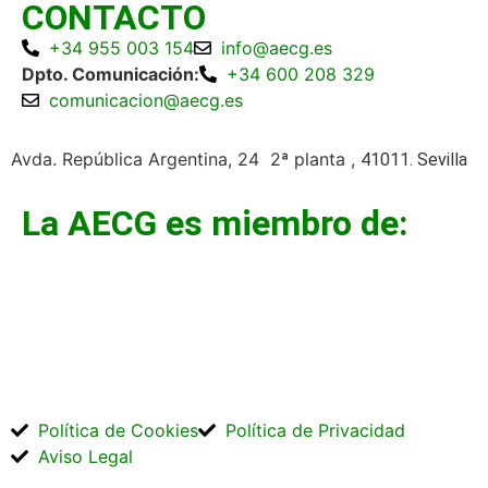
CONTACTO
+34 955 003 154
info@aecg.es
Dpto. Comunicación:
+34 600 208 329
comunicacion@aecg.es
Avda. República Argentina, 24 2ª planta ,
41011. Sevilla
La AECG es miembro de:
Política de Cookies
Política de Privacidad
Aviso Legal