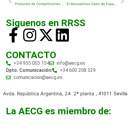
Protocolo de Competiciones COVID-19 de aplicación en la etapa de Nueva Normalidad
El Mutuactivos Open de España 2020 se cancela por la situación generada por la COVID-19
Siguenos en RRSS
CONTACTO
+34 955 003 154
info@aecg.es
Dpto. Comunicación:
+34 600 208 329
comunicacion@aecg.es
Avda. República Argentina, 24 2ª planta ,
41011. Sevilla
La AECG es miembro de: