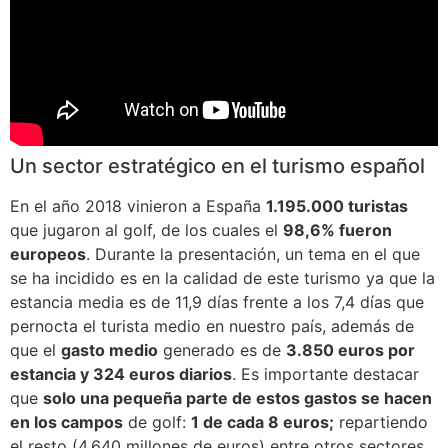
Un sector estratégico en el turismo español
En el año 2018 vinieron a España
1.195.000 turistas
que jugaron al golf, de los cuales el
98,6% fueron
europeos
. Durante la presentación, un tema en el que
se ha incidido es en la calidad de este turismo ya que la
estancia media es de 11,9 días frente a los 7,4 días que
pernocta el turista medio en nuestro país, además de
que el
gasto medio
generado es de
3.850 euros por
estancia y 324 euros diarios
. Es importante destacar
que
solo una pequeña parte de estos gastos se hacen
en los campos
de golf:
1 de cada 8 euros;
repartiendo
el resto (4.640 millones de euros) entre otros sectores