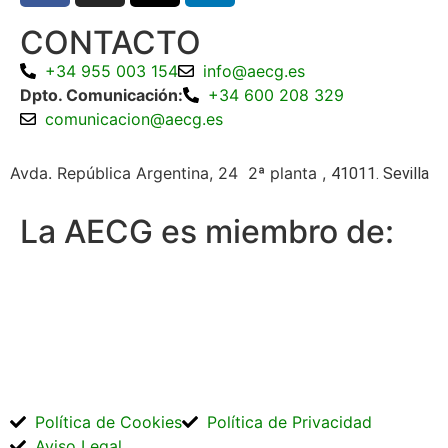
CONTACTO
+34 955 003 154
info@aecg.es
Dpto. Comunicación:
+34 600 208 329
comunicacion@aecg.es
Avda. República Argentina, 24 2ª planta ,
41011. Sevilla
La AECG es miembro de:
Política de Cookies
Política de Privacidad
Aviso Legal