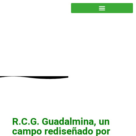
JUNTOS PODEMOS HACER MÁS
Noticias
,
Socios
R.C.G. Guadalmina, un
campo rediseñado por