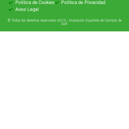
Política de Cookies
Política de Privacidad
Aviso Legal
© Todos los derechos reservados AECG - Asociación Española de Campos de
Golf.