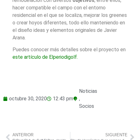
remodelación con diversos
objetivos
, entre ellos,
hacer compatible el campo con el entorno
residencial en el que se localiza, mejorar los greenes
o crear hoyos diferentes, todo ello manteniendo en
el diseño ideas y elementos originales de Javier
Arana.
Puedes conocer más detalles sobre el proyecto en
este artículo de Elperiodigolf.
Noticias
octubre 30, 2020
12:43 pm
,
Socios
ANTERIOR
SIGUIENTE