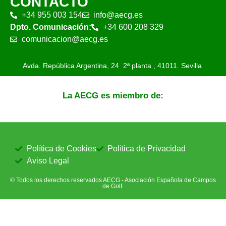
CONTACTO
+34 955 003 154
info@aecg.es
Dpto. Comunicación:
+34 600 208 329
comunicacion@aecg.es
Avda. República Argentina, 24 2ª planta ,
41011. Sevilla
La AECG es miembro de:
Política de Cookies
Política de Privacidad
Aviso Legal
© Todos los derechos reservados AECG - Asociación Española de Campos
de Golf.