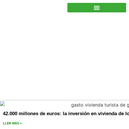
JUNTOS PODEMOS HACER MÁS
noviembre 13, 2020
42.000 millones de euros: la inversión en vivienda de l
LLER MÁS >