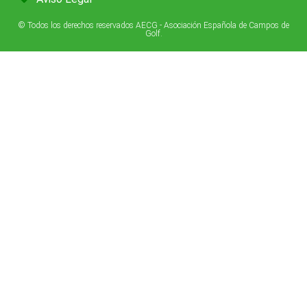
© Todos los derechos reservados AECG - Asociación Española de Campos de
Golf.