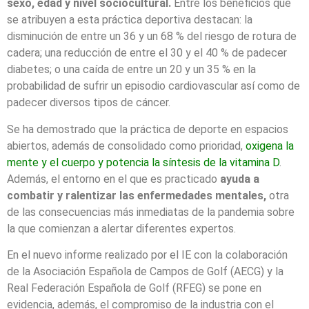
sexo, edad y nivel sociocultural.
Entre los beneficios que
se atribuyen a esta práctica deportiva destacan: la
disminución de entre un 36 y un 68 % del riesgo de rotura de
cadera; una reducción de entre el 30 y el 40 % de padecer
diabetes; o una caída de entre un 20 y un 35 % en la
probabilidad de sufrir un episodio cardiovascular así como de
padecer diversos tipos de cáncer.
Se ha demostrado que la práctica de deporte en espacios
abiertos, además de consolidado como prioridad,
oxigena la
mente y el cuerpo y potencia la síntesis de la vitamina D
.
Además, el entorno en el que es practicado
ayuda a
combatir y ralentizar las enfermedades mentales,
otra
de las consecuencias más inmediatas de la pandemia sobre
la que comienzan a alertar diferentes expertos.
En el nuevo informe realizado por el IE con la colaboración
de la Asociación Española de Campos de Golf (AECG) y la
Real Federación Española de Golf (RFEG) se pone en
evidencia, además, el compromiso de la industria con el