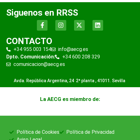
Siguenos en RRSS
CONTACTO
+34 955 003 154
info@aecg.es
Dpto. Comunicación:
+34 600 208 329
comunicacion@aecg.es
Avda. República Argentina, 24 2ª planta ,
41011. Sevilla
La AECG es miembro de:
Política de Cookies
Política de Privacidad
Aviso Legal