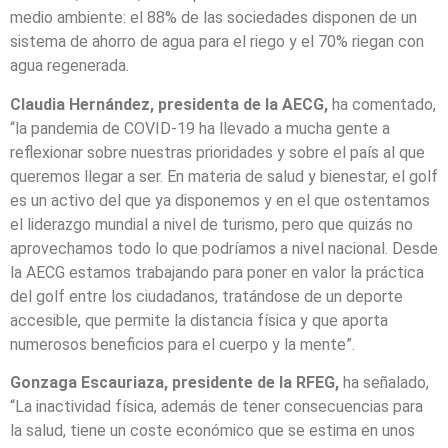
medio ambiente: el 88% de las sociedades disponen de un
sistema de ahorro de agua para el riego y el 70% riegan con
agua regenerada.
Claudia Hernández, presidenta de la AECG,
ha comentado,
“la pandemia de COVID-19 ha llevado a mucha gente a
reflexionar sobre nuestras prioridades y sobre el país al que
queremos llegar a ser. En materia de salud y bienestar, el golf
es un activo del que ya disponemos y en el que ostentamos
el liderazgo mundial a nivel de turismo, pero que quizás no
aprovechamos todo lo que podríamos a nivel nacional. Desde
la AECG estamos trabajando para poner en valor la práctica
del golf entre los ciudadanos, tratándose de un deporte
accesible, que permite la distancia física y que aporta
numerosos beneficios para el cuerpo y la mente”.
Gonzaga Escauriaza, presidente de la RFEG,
ha señalado,
“La inactividad física, además de tener consecuencias para
la salud, tiene un coste económico que se estima en unos