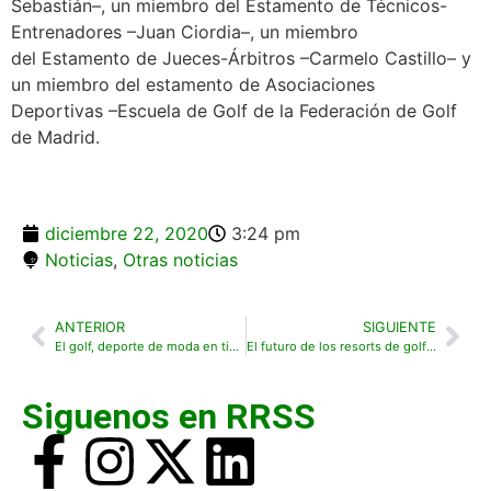
Sebastián–, un miembro del Estamento de Técnicos-
Entrenadores –Juan Ciordia–, un miembro
del Estamento de Jueces-Árbitros –Carmelo Castillo– y
un miembro del estamento de Asociaciones
Deportivas –Escuela de Golf de la Federación de Golf
de Madrid.
diciembre 22, 2020
3:24 pm
Noticias
,
Otras noticias
ANTERIOR
SIGUIENTE
El golf, deporte de moda en tiempos de COVID
El futuro de los resorts de golf tras la pandemia, a debate en un webinar organizado por Arum Group y la AECG
Siguenos en RRSS