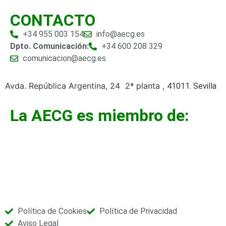
CONTACTO
+34 955 003 154
info@aecg.es
Dpto. Comunicación:
+34 600 208 329
comunicacion@aecg.es
Avda. República Argentina, 24 2ª planta ,
41011. Sevilla
La AECG es miembro de:
Política de Cookies
Política de Privacidad
Aviso Legal