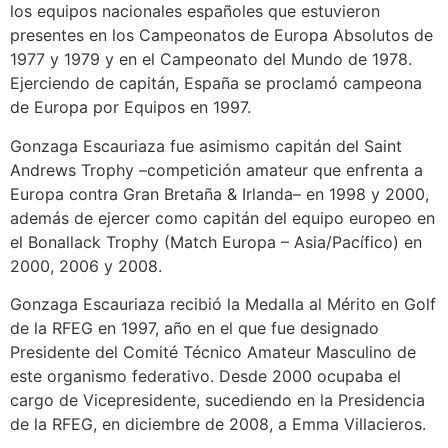
los equipos nacionales españoles que estuvieron
presentes en los Campeonatos de Europa Absolutos de
1977 y 1979 y en el Campeonato del Mundo de 1978.
Ejerciendo de capitán, España se proclamó campeona
de Europa por Equipos en 1997.
Gonzaga Escauriaza fue asimismo capitán del Saint
Andrews Trophy –competición amateur que enfrenta a
Europa contra Gran Bretaña & Irlanda– en 1998 y 2000,
además de ejercer como capitán del equipo europeo en
el Bonallack Trophy (Match Europa – Asia/Pacífico) en
2000, 2006 y 2008.
Gonzaga Escauriaza recibió la Medalla al Mérito en Golf
de la RFEG en 1997, año en el que fue designado
Presidente del Comité Técnico Amateur Masculino de
este organismo federativo. Desde 2000 ocupaba el
cargo de Vicepresidente, sucediendo en la Presidencia
de la RFEG, en diciembre de 2008, a Emma Villacieros.