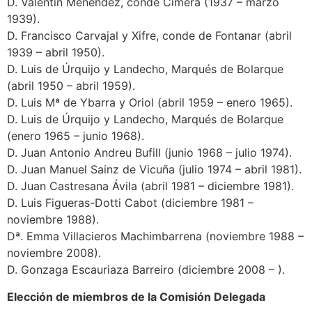
D. Valentín Menéndez, conde Cimera (1937 – marzo
1939).
D. Francisco Carvajal y Xifre, conde de Fontanar (abril
1939 – abril 1950).
D. Luis de Úrquijo y Landecho, Marqués de Bolarque
(abril 1950 – abril 1959).
D. Luis Mª de Ybarra y Oriol (abril 1959 – enero 1965).
D. Luis de Úrquijo y Landecho, Marqués de Bolarque
(enero 1965 – junio 1968).
D. Juan Antonio Andreu Bufill (junio 1968 – julio 1974).
D. Juan Manuel Sainz de Vicuña (julio 1974 – abril 1981).
D. Juan Castresana Ávila (abril 1981 – diciembre 1981).
D. Luis Figueras-Dotti Cabot (diciembre 1981 –
noviembre 1988).
Dª. Emma Villacieros Machimbarrena (noviembre 1988 –
noviembre 2008).
D. Gonzaga Escauriaza Barreiro (diciembre 2008 – ).
Elección de miembros de la Comisión Delegada