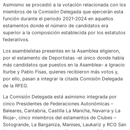
Asimismo se procedió a la votación relacionada con los
miembros de la Comisión Delegada que ejercerán esta
función durante el periodo 2021-2024 en aquellos
estamentos donde el número de candidatos era
superior a la composición establecida por los estatutos
federativos.
Los asambleístas presentes en la Asamblea eligieron,
por el estamento de Deportistas –el único donde había
más candidatos que puestos en la Asamblea– a Ignacio
Iturbe y Pablo Fisas, quienes recibieron más votos y,
por ello, pasan a integrar la citada Comisión Delegada
de la RFEG.
La Comisión Delegada está asimismo integrada por
cinco Presidentes de Federaciones Autonómicas –
Baleares, Cantabria, Castilla La Mancha, Navarra y La
Rioja–, cinco miembros del estamentos de Clubes –
Sotogrande, La Barganiza, Manises, Laukariz y RCG San