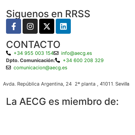
Siguenos en RRSS
CONTACTO
+34 955 003 154
info@aecg.es
Dpto. Comunicación:
+34 600 208 329
comunicacion@aecg.es
Avda. República Argentina, 24 2ª planta ,
41011. Sevilla
La AECG es miembro de: