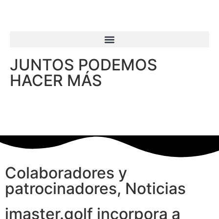
JUNTOS PODEMOS
HACER MÁS
Colaboradores y
patrocinadores
,
Noticias
imaster.golf incorpora a