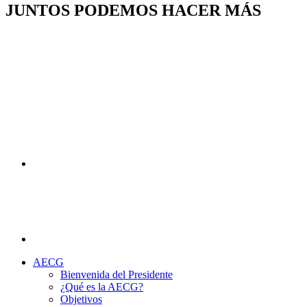
JUNTOS PODEMOS HACER MÁS
AECG
Bienvenida del Presidente
¿Qué es la AECG?
Objetivos