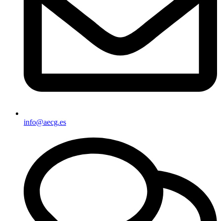
info@aecg.es