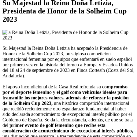
Su Majestad la Reina Doña Letizia,
Presidenta de Honor de la Solheim Cup
2023
Su Majestad la Reina Doña Letizia ha aceptado la Presidencia de
Honor de la Solheim Cup 2023, prestigiosa competición
internacional femenina por equipos que enfrentará en suelo español
por primera vez en la historia del torneo a Europa y Estados Unidos
del 18 al 24 de septiembre de 2023 en Finca Cortesín (Costa del Sol,
Andalucía).
El apoyo incondicional de la Casa Real refrenda su
compromiso
por el deporte femenino y el golf como vehículos ideales para
transmitir los mejores valores, además de reforzar la posición
de la Solheim Cup 2023,
una histórica competición internacional
que recibió recientemente otro espaldarazo fundamental al haber
sido declarada acontecimiento de excepcional interés público por el
Gobierno de España. Se da la circunstancia, además, de que se trata
del
primer evento de golf femenino que recibe esta
consideración de acontecimiento de excepcional interés público,
una distinción que remarca la trascendencia de esta competición en