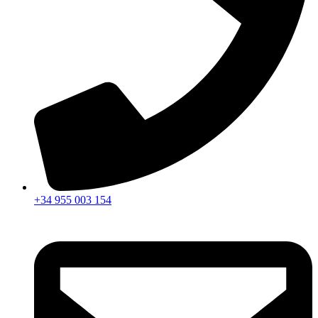
+34 955 003 154