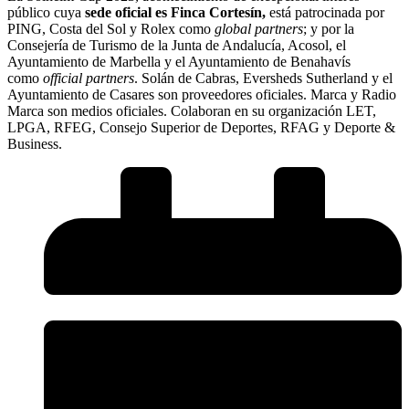
público cuya
sede oficial es Finca Cortesín,
está patrocinada por
PING, Costa del Sol y Rolex como
global partners
; y por la
Consejería de Turismo de la Junta de Andalucía, Acosol, el
Ayuntamiento de Marbella y el Ayuntamiento de Benahavís
como
official partners
. Solán de Cabras, Eversheds Sutherland y el
Ayuntamiento de Casares son proveedores oficiales. Marca y Radio
Marca son medios oficiales. Colaboran en su organización LET,
LPGA, RFEG, Consejo Superior de Deportes, RFAG y Deporte &
Business.