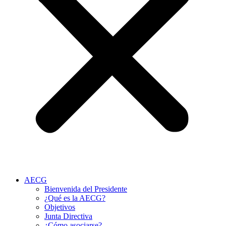
AECG
Bienvenida del Presidente
¿Qué es la AECG?
Objetivos
Junta Directiva
¿Cómo asociarse?