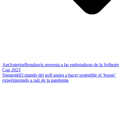
Ant
Anterior
Benahavís presenta a las embajadoras de la Solheim
Cup 2023
Siguiente
El mundo del golf aspira a hacer sostenible el ‘boom’
experimentado a raíz de la pandemia