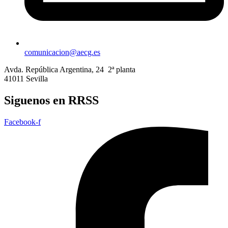
comunicacion@aecg.es
Avda. República Argentina, 24 2ª planta
41011 Sevilla
Siguenos en RRSS
Facebook-f