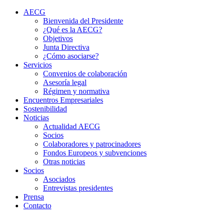
AECG
Bienvenida del Presidente
¿Qué es la AECG?
Objetivos
Junta Directiva
¿Cómo asociarse?
Servicios
Convenios de colaboración
Asesoría legal
Régimen y normativa
Encuentros Empresariales
Sostenibilidad
Noticias
Actualidad AECG
Socios
Colaboradores y patrocinadores
Fondos Europeos y subvenciones
Otras noticias
Socios
Asociados
Entrevistas presidentes
Prensa
Contacto