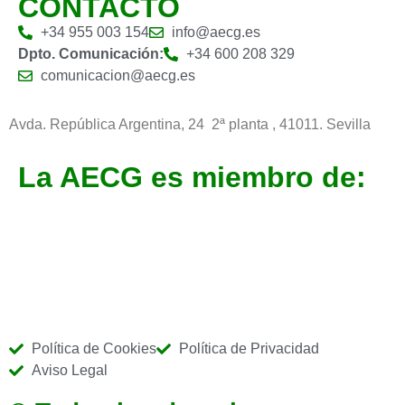
CONTACTO
+34 955 003 154
info@aecg.es
Dpto. Comunicación:
+34 600 208 329
comunicacion@aecg.es
Avda. República Argentina, 24 2ª planta ,
41011. Sevilla
La AECG es miembro de:
Política de Cookies
Política de Privacidad
Aviso Legal