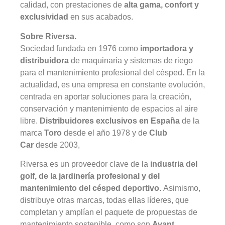
calidad, con prestaciones de
alta gama, confort y
exclusividad
en sus acabados.
Sobre Riversa.
Sociedad fundada en 1976 como
importadora y
distribuidora
de maquinaria y sistemas de riego
para el mantenimiento profesional del césped. En la
actualidad, es una empresa en constante evolución,
centrada en aportar soluciones para la creación,
conservación y mantenimiento de espacios al aire
libre.
Distribuidores exclusivos en España
de la
marca
Toro
desde el año 1978 y de
Club
Car
desde 2003,
Riversa es un proveedor clave de la
industria del
golf, de la jardinería profesional y del
mantenimiento del césped deportivo.
Asimismo,
distribuye otras marcas, todas ellas líderes, que
completan y amplían el paquete de propuestas de
mantenimiento sostenible, como son
Avant,