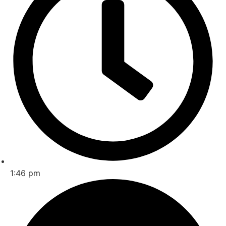
1:46 pm