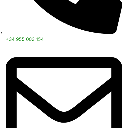
+34 955 003 154