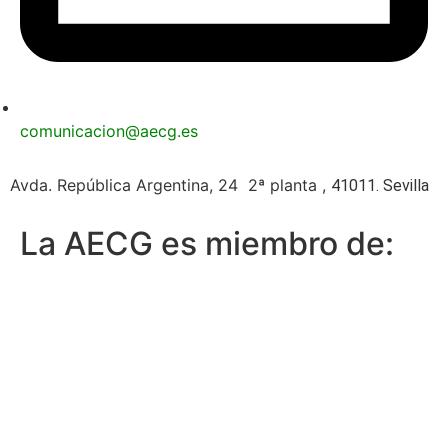
comunicacion@aecg.es
Avda. República Argentina, 24 2ª planta ,
41011. Sevilla
La AECG es miembro de: