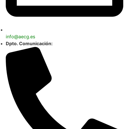
info@aecg.es
Dpto. Comunicación: