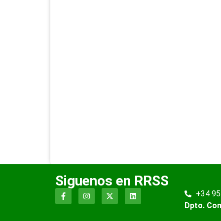
Siguenos en RRSS
+34 95
Dpto. Co