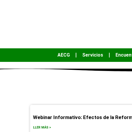
AECG
Servicios
Encuen
Webinar Informativo: Efectos de la Refor
LLER MÁS >