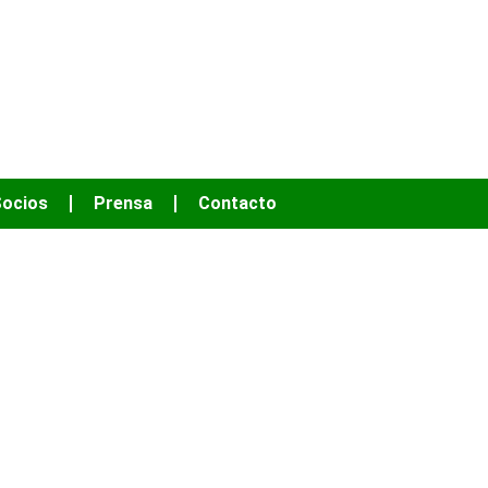
OS HACER MÁS
ocios
Prensa
Contacto