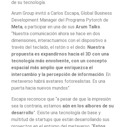
de su tecnología.
Arum Group invitó a Carlos Escapa, Global Business
Development Manager del Programa Pytorch de
Meta
, a participar en una de sus
Arum Talks
.
“Nuestra comunicación ahora se hace en dos
dimensiones, interactuamos con el dispositivo a
través del teclado, el ratón o el dedo.
Nuestra
propuesta es expandirnos hacia el 3D con una
tecnología más envolvente, con un concepto
espacial más amplio que enriquezca el
intercambio y la percepción de información
. En
metaverso habrá avatares fotorealistas. Es una
puerta hacia nuevos mundos”.
Escapa reconoce que “a pesar de que la impresión
sea la contraria, estamos
aún en los albores de su
desarrollo
”. Existe una tecnología de base y
multitud de startups que están desarrollando sus
proyectos en el entorno del metaverso. “
Estos