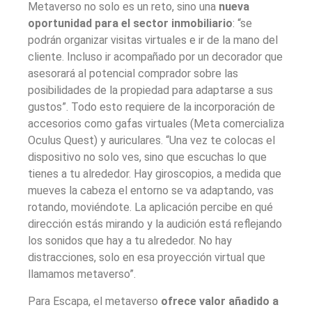
Metaverso no solo es un reto, sino una
nueva
oportunidad para el sector inmobiliario
: “se
podrán organizar visitas virtuales e ir de la mano del
cliente. Incluso ir acompañado por un decorador que
asesorará al potencial comprador sobre las
posibilidades de la propiedad para adaptarse a sus
gustos”. Todo esto requiere de la incorporación de
accesorios como gafas virtuales (Meta comercializa
Oculus Quest) y auriculares. “Una vez te colocas el
dispositivo no solo ves, sino que escuchas lo que
tienes a tu alrededor. Hay giroscopios, a medida que
mueves la cabeza el entorno se va adaptando, vas
rotando, moviéndote. La aplicación percibe en qué
dirección estás mirando y la audición está reflejando
los sonidos que hay a tu alrededor. No hay
distracciones, solo en esa proyección virtual que
llamamos metaverso”.
Para Escapa, el metaverso
ofrece valor añadido a