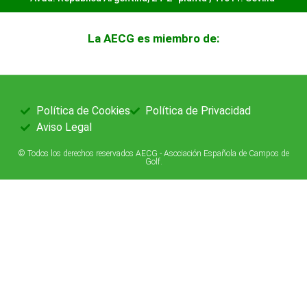
La AECG es miembro de:
Política de Cookies
Política de Privacidad
Aviso Legal
© Todos los derechos reservados AECG - Asociación Española de Campos de
Golf.