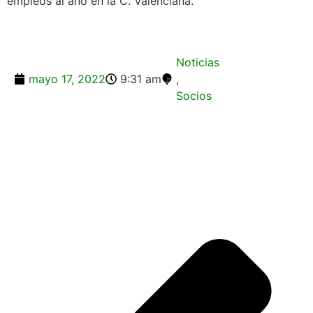
empleos al año en la C. Valenciana.
Noticias
mayo 17, 2022
9:31 am
,
Socios