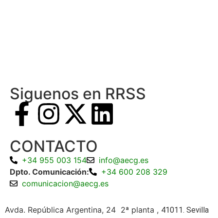
Siguenos en RRSS
CONTACTO
+34 955 003 154
info@aecg.es
Dpto. Comunicación:
+34 600 208 329
comunicacion@aecg.es
Avda. República Argentina, 24 2ª planta ,
41011. Sevilla