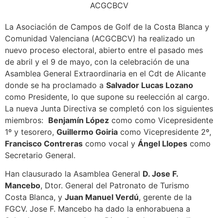
La Asociación de Campos de Golf de la Costa Blanca y
Comunidad Valenciana (ACGCBCV) ha realizado un
nuevo proceso electoral, abierto entre el pasado mes
de abril y el 9 de mayo, con la celebración de una
Asamblea General Extraordinaria en el Cdt de Alicante
donde se ha proclamado a
Salvador Lucas Lozano
como Presidente, lo que supone su reelección al cargo.
La nueva Junta Directiva se completó con los siguientes
miembros:
Benjamín López
como como Vicepresidente
1º y tesorero,
Guillermo Goiria
como Vicepresidente 2º,
Francisco Contreras
como vocal y
Ángel Llopes
como
Secretario General.
Han clausurado la Asamblea General
D. Jose F.
Mancebo
, Dtor. General del Patronato de Turismo
Costa Blanca, y
Juan Manuel Verdú
, gerente de la
FGCV. Jose F. Mancebo ha dado la enhorabuena a