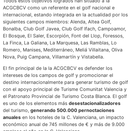
Todos estos objetivos logrados han situado a la
ACGCBCV como un referente en el golf nacional e
internacional, estando integrada en la actualidad por los
siguientes campos miembros: Alenda, Altea Golf,
Bonalba, Club Golf Javea, Club Golf Ifach, Campoamor,
El Bosque, El Saler, Escorpión, Font del Llop, Foressos,
La Finca, La Galiana, La Marquesa, Las Ramblas, Lo
Romero, Manises, Mediterráneo, Meliá Villaitana, Oliva
Nova, Puig Campana, Villamartín y Vistabella.
El fin principal de la la ACGCBCV es defender los
intereses de los campos de golf y promocionar el
destino internacionalmente para generar turismo de golf
con el apoyo principal de Turisme Comunitat Valencia y
el Patronato Provincial de Turismo Costa Blanca. El golf
es uno de los elementos más
desestacionalizadores
del turismo,
generando 500.000 pernoctaciones
anuales
en los hoteles de la C. Valenciana, un impacto
económico anual de 745 millones de € y más de 9.000