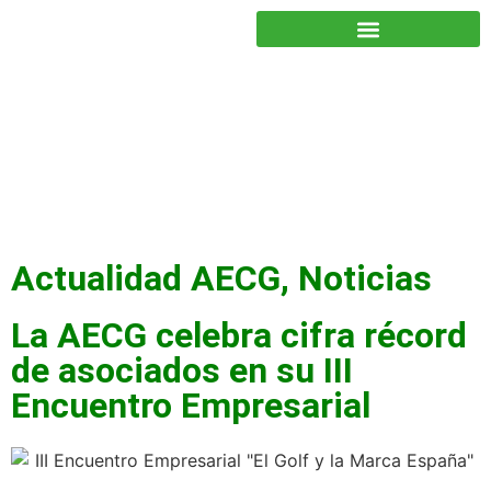
JUNTOS PODEMOS HACER MÁS
Actualidad AECG
,
Noticias
La AECG celebra cifra récord
de asociados en su III
Encuentro Empresarial