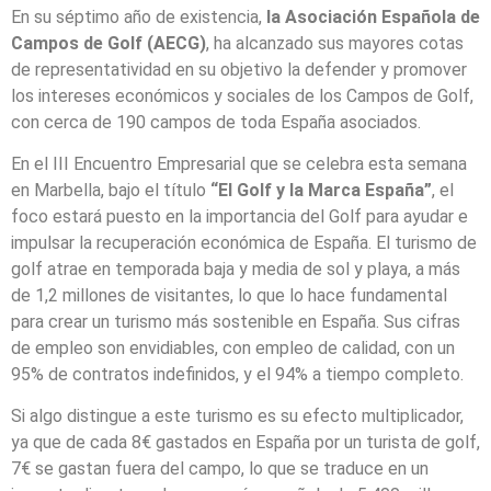
En su séptimo año de existencia,
la
Asociación Española de
Campos de Golf (AECG)
, ha alcanzado sus mayores cotas
de representatividad en su objetivo la defender y promover
los intereses económicos y sociales de los Campos de Golf,
con cerca de 190 campos de toda España asociados.
En el III Encuentro Empresarial que se celebra esta semana
en Marbella, bajo el título
“El Golf y la Marca España”
, el
foco estará puesto en la importancia del Golf para ayudar e
impulsar la recuperación económica de España. El turismo de
golf atrae en temporada baja y media de sol y playa, a más
de 1,2 millones de visitantes, lo que lo hace fundamental
para crear un turismo más sostenible en España. Sus cifras
de empleo son envidiables, con empleo de calidad, con un
95% de contratos indefinidos, y el 94% a tiempo completo.
Si algo distingue a este turismo es su efecto multiplicador,
ya que de cada 8€ gastados en España por un turista de golf,
7€ se gastan fuera del campo, lo que se traduce en un