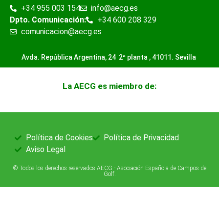
+34 955 003 154
info@aecg.es
Dpto. Comunicación:
+34 600 208 329
comunicacion@aecg.es
Avda. República Argentina, 24 2ª planta ,
41011. Sevilla
La AECG es miembro de:
Política de Cookies
Política de Privacidad
Aviso Legal
© Todos los derechos reservados AECG - Asociación Española de Campos de
Golf.