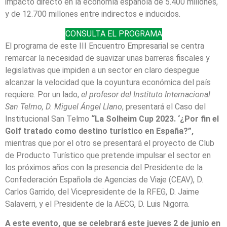
impacto directo en la economía española de 5.400 millones,
y de 12.700 millones entre indirectos e inducidos.
CONSULTA EL PROGRAMA
El programa de este III Encuentro Empresarial se centra
remarcar la necesidad de suavizar unas barreras fiscales y
legislativas que impiden a un sector en claro despegue
alcanzar la velocidad que la coyuntura económica del país
requiere. Por un lado,
el profesor del Instituto Internacional
San Telmo, D. Miguel Ángel Llano
, presentará el Caso del
Institucional San Telmo
“La Solheim Cup 2023. ‘¿Por fin el
Golf tratado como destino turístico en España?”,
mientras que por el otro se presentará el proyecto de Club
de Producto Turístico que pretende impulsar el sector en
los próximos años con la presencia del Presidente de la
Confederación Española de Agencias de Viaje (CEAV), D.
Carlos Garrido, del Vicepresidente de la RFEG, D. Jaime
Salaverri, y el Presidente de la AECG, D. Luis Nigorra.
A este evento, que se celebrará este jueves 2 de junio en