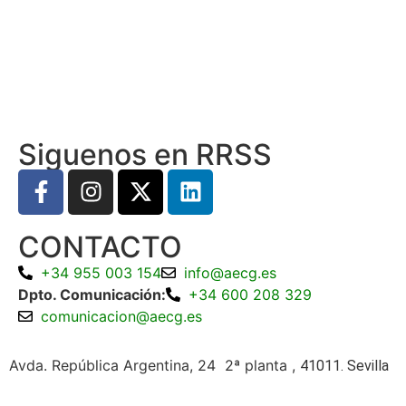
Siguenos en RRSS
CONTACTO
+34 955 003 154
info@aecg.es
Dpto. Comunicación:
+34 600 208 329
comunicacion@aecg.es
Avda. República Argentina, 24 2ª planta ,
41011. Sevilla