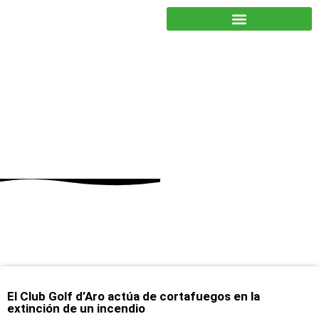
JUNTOS PODEMOS HACER MÁS
julio 7, 2022
El Club Golf d’Aro actúa de cortafuegos en la
extinción de un incendio