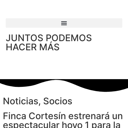
JUNTOS PODEMOS
HACER MÁS
Noticias
,
Socios
Finca Cortesín estrenará un
espectacular hoyo 1 para la