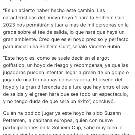
“Es un acierto haber hecho este cambio. Las
características del nuevo hoyo 1 para la Solheim Cup
2023 nos permitirán situar a más de mil personas en la
grada sobre el tee de salida, lo que hará que haya un
gran ambiente. Creo que es el hoyo preciso y perfecto
para iniciar una Solheim Cup”, señaló Vicente Rubio.
“Este hoyo es, como se suele decir en el argot
golfístico, un hoyo de riesgo y recompensa, ya que las
jugadoras pueden intentar llegar a green de un golpe o
jugar de una forma más conservadora. El diseño del
hoyo y la gran diferencia de altura que hay entre el tee
de salida y el green hará que sea todo un espectáculo,
y no tengo duda de que será un éxito”, concluyó.
Quién ha podido jugar ya este hoyo ha sido Suzann
Pettersen, la capitana europea, quién con nueve
participaciones en la Solheim Cup, sabe muy bien lo
que se siente cuando una jugadora se prepara para dar