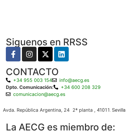
Siguenos en RRSS
CONTACTO
+34 955 003 154
info@aecg.es
Dpto. Comunicación:
+34 600 208 329
comunicacion@aecg.es
Avda. República Argentina, 24 2ª planta ,
41011. Sevilla
La AECG es miembro de: