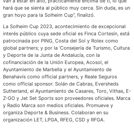
van a estar en alto, prácticamente encima de ti, lo que
hará que se sienta al público muy cerca. Sin duda, es un
gran hoyo para la Solheim Cup”, finalizó.
La Solheim Cup 2023, acontecimiento de excepcional
interés público cuya sede oficial es Finca Cortesín, está
patrocinada por PING, Costa del Sol y Rolex como
global partners; y por la ‘Consejería de Turismo, Cultura
y Deporte de la Junta de Andalucía, con la
cofinanciación de la Unión Europea, Acosol, el
Ayuntamiento de Marbella y el Ayuntamiento de
Benahavís como official partners, y Reale Seguros
como official sponsor. Solán de Cabras, Eversheds
Sutherland, el Ayuntamiento de Casares, Toro, Vithas, E-
Z-GO y Jet Set Sports son proveedores oficiales. Marca
y Radio Marca son medios oficiales. Promueve y
organiza Deporte & Business. Colaboran en su
organización LET, LPGA, RFEG, CSD y RFGA.