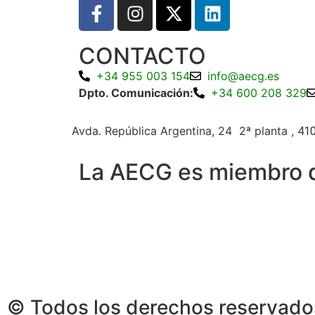
CONTACTO
+34 955 003 154
info@aecg.es
Dpto. Comunicación:
+34 600 208 329
Avda. República Argentina, 24 2ª planta ,
410
La AECG es miembro 
© Todos los derechos reservad