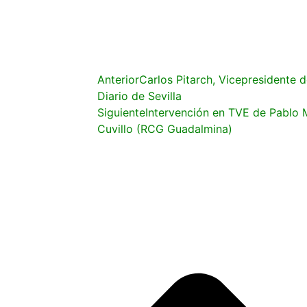
Anterior
Carlos Pitarch, Vicepresidente d
Diario de Sevilla
Siguiente
Intervención en TVE de Pablo M
Cuvillo (RCG Guadalmina)