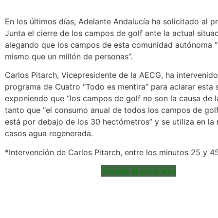
En los últimos días, Adelante Andalucía ha solicitado al p
Junta el cierre de los campos de golf ante la actual situa
alegando que los campos de esta comunidad autónoma “
mismo que un millón de personas”.
Carlos Pitarch, Vicepresidente de la AECG, ha intervenido
programa de Cuatro “Todo es mentira” para aclarar esta s
exponiendo que “los campos de golf no son la causa de la
tanto que “el consumo anual de todos los campos de gol
está por debajo de los 30 hectómetros” y se utiliza en la
casos agua regenerada.
*Intervención de Carlos Pitarch, entre los minutos 25 y 45
Accede al programa