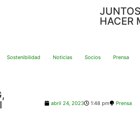
JUNTO
HACER 
Sostenibilidad
Noticias
Socios
Prensa
,
l
abril 24, 2023
1:48 pm
Prensa