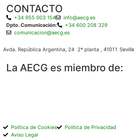
CONTACTO
+34 955 003 154
info@aecg.es
Dpto. Comunicación:
+34 600 208 329
comunicacion@aecg.es
Avda. República Argentina, 24 2ª planta ,
41011. Sevilla
La AECG es miembro de:
Política de Cookies
Política de Privacidad
Aviso Legal