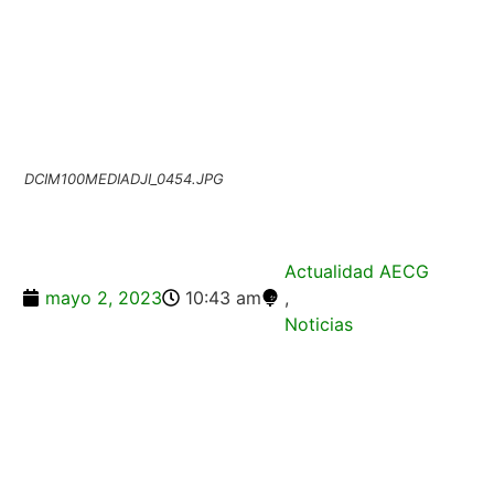
DCIM100MEDIADJI_0454.JPG
Actualidad AECG
mayo 2, 2023
10:43 am
,
Noticias