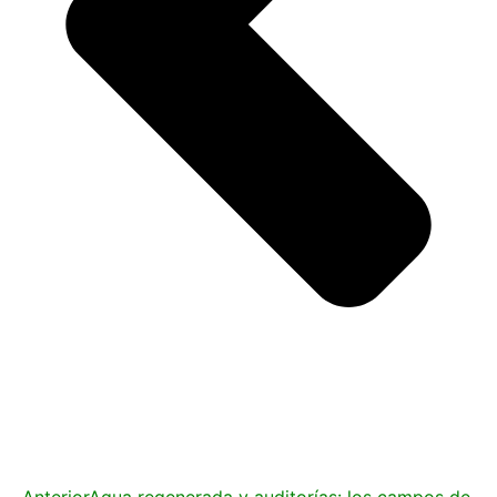
Anterior
Agua regenerada y auditorías: los campos de