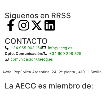
Siguenos en RRSS
CONTACTO
+34 955 003 154
info@aecg.es
Dpto. Comunicación:
+34 600 208 329
comunicacion@aecg.es
Avda. República Argentina, 24 2ª planta ,
41011. Sevilla
La AECG es miembro de: