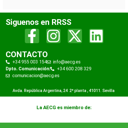
Siguenos en RRSS
CONTACTO
+34 955 003 154
info@aecg.es
Dpto. Comunicación:
+34 600 208 329
comunicacion@aecg.es
Avda. República Argentina, 24 2ª planta ,
41011. Sevilla
La AECG es miembro de: