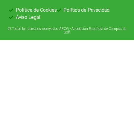
Política de Cookies
Política de Privacidad
Aviso Legal
© Todos los derechos reservados AECG - Asociación Española de Campos de
Golf.