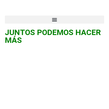
JUNTOS PODEMOS HACER
MÁS
II Encuentro Empresarial de
la AECG. Madrid 2019