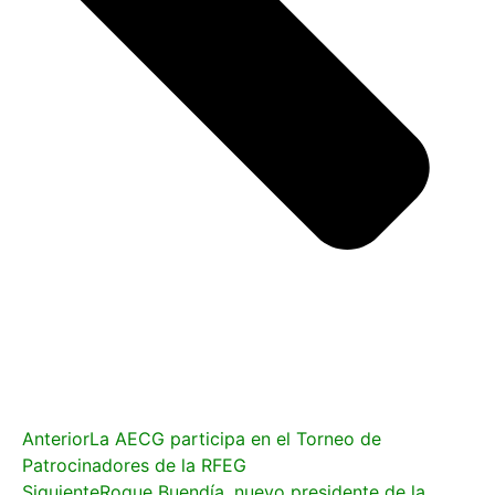
Anterior
La AECG participa en el Torneo de
Patrocinadores de la RFEG
Siguiente
Roque Buendía, nuevo presidente de la