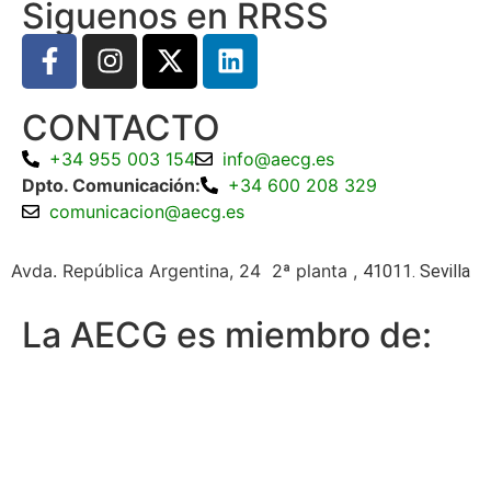
Siguenos en RRSS
CONTACTO
+34 955 003 154
info@aecg.es
Dpto. Comunicación:
+34 600 208 329
comunicacion@aecg.es
Avda. República Argentina, 24 2ª planta ,
41011. Sevilla
La AECG es miembro de: