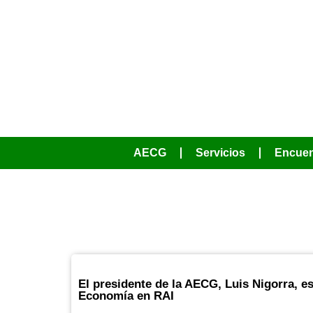
AECG
Servicios
Encuen
El presidente de la AECG, Luis Nigorra, e
Economía en RAI