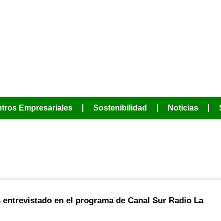
JUNTOS PODE
MÁS
tros Empresariales
Sostenibilidad
Noticias
febrero 16, 2024
s entrevistado en el programa de Canal Sur Radio La