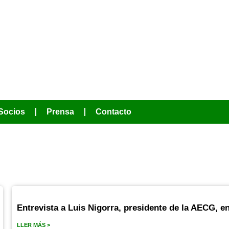
MOS HACER
Socios
Prensa
Contacto
Entrevista a Luis Nigorra, presidente de la AECG, e
LLER MÁS >