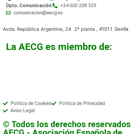
Dpto. Comunicación:
+34 600 208 329
comunicacion@aecg.es
Avda. República Argentina, 24 2ª planta ,
41011. Sevilla
La AECG es miembro de:
Política de Cookies
Política de Privacidad
Aviso Legal
© Todos los derechos reservados
AECG - Asociación Española de