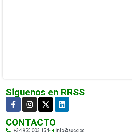
Siguenos en RRSS
CONTACTO
+34 955 003 154
info@aecg.es