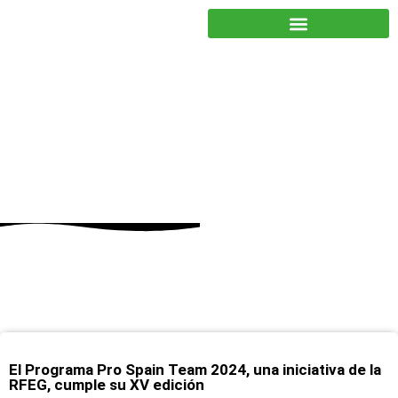
JUNTOS PODEMOS HACER MÁS
marzo 11, 2024
El Programa Pro Spain Team 2024, una iniciativa de la
RFEG, cumple su XV edición