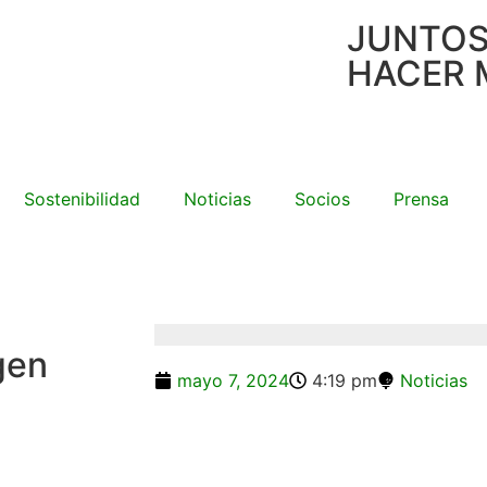
JUNTO
HACER 
Sostenibilidad
Noticias
Socios
Prensa
rgen
mayo 7, 2024
4:19 pm
Noticias