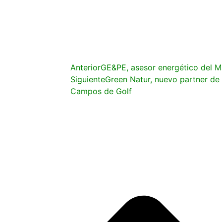
Anterior
GE&PE, asesor energético del M
Siguiente
Green Natur, nuevo partner de
Campos de Golf