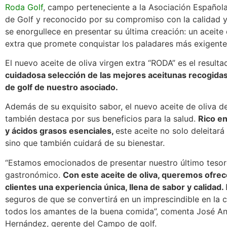
Roda Golf
, campo perteneciente a la Asociación Españo
de Golf y reconocido por su compromiso con la calidad y
se enorgullece en presentar su última creación: un aceite 
extra que promete conquistar los paladares más exigente
El nuevo aceite de oliva virgen extra “RODA” es el result
cuidadosa selección de las mejores aceitunas recogida
de golf de nuestro asociado.
Además de su exquisito sabor, el nuevo aceite de oliva d
también destaca por sus beneficios para la salud.
Rico en
y ácidos grasos esenciales,
este aceite no solo deleitará
sino que también cuidará de su bienestar.
“Estamos emocionados de presentar nuestro último teso
gastronómico.
Con este aceite de oliva, queremos ofrec
clientes una experiencia única, llena de sabor y calidad.
seguros de que se convertirá en un imprescindible en la 
todos los amantes de la buena comida”, comenta José An
Hernández, gerente del Campo de golf.