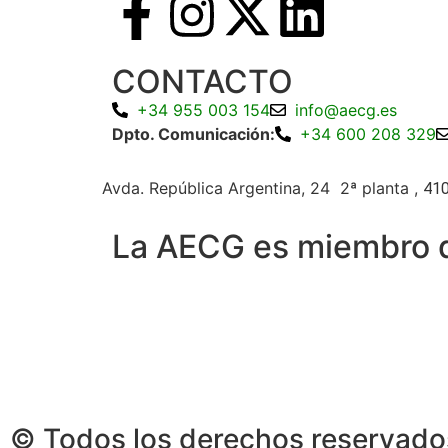
CONTACTO
+34 955 003 154
info@aecg.es
Dpto. Comunicación:
+34 600 208 329
Avda. República Argentina, 24 2ª planta ,
410
La AECG es miembro 
© Todos los derechos reservad