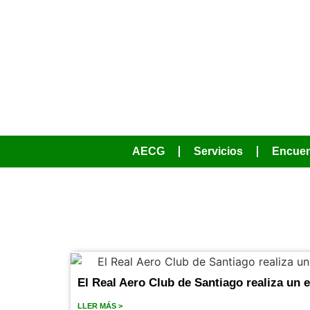
AECG
Servicios
Encuen
El Real Aero Club de Santiago realiza un e
LLER MÁS >