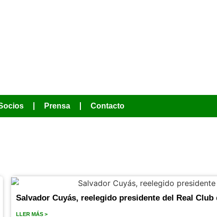
MOS HACER
Socios
Prensa
Contacto
Salvador Cuyás, reelegido presidente del Real Club
LLER MÁS >