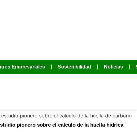
JUNTOS PODE
MÁS
tros Empresariales
Sostenibilidad
Noticias
mayo 29, 2024
studio pionero sobre el cálculo de la huella hídrica