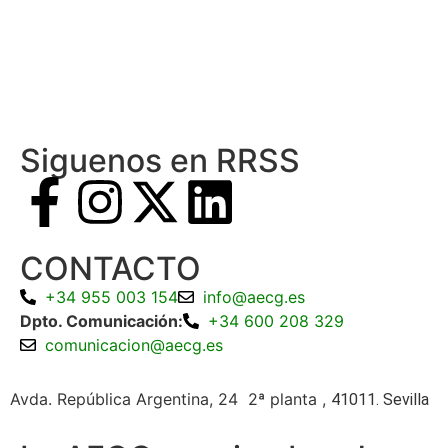
Siguenos en RRSS
CONTACTO
+34 955 003 154
info@aecg.es
Dpto. Comunicación:
+34 600 208 329
comunicacion@aecg.es
Avda. República Argentina, 24 2ª planta ,
41011. Sevilla