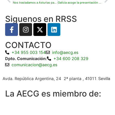
Nos trasladamos a Asturias para presentar el proyecto ‘Digital Green España’
Galicia acoge la presentación del proyecto ‘Digital Green España’
Siguenos en RRSS
CONTACTO
+34 955 003 154
info@aecg.es
Dpto. Comunicación:
+34 600 208 329
comunicacion@aecg.es
Avda. República Argentina, 24 2ª planta ,
41011. Sevilla
La AECG es miembro de: