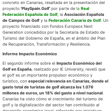
concreto en Canarias, resaltada en la presentación del
proyecto
‘PlaySpain.Golf’
por parte de l
a
Real
Federación Española de Golf
, la
Asociación Española
de Campos de Golf
y la
Federación Canaria de Golf
. Un
proyecto financiado con Fondos Europeos Next
Generation concedidos por la Secretaría de Estado de
Turismo del Gobierno de España, en el ámbito del Plan
de Recuperación, Transformación y Resiliencia.
Informe Impacto Económico
El segundo informe sobre el
Impacto Económico del
Golf en España
, realizado por IE University, reveló que
el golf es un importante propulsor económico y
turístico, con
especial relevancia en Canarias, donde el
gasto total de turistas de golf alcanza los 1.076
millones de euros, un 18% del gasto a nivel nacional
.
Canarias ha visto cómo el crecimiento del turismo de
golf y la digitalización del sector han contribuido al
desarrollo económico local, reforzado por iniciativas