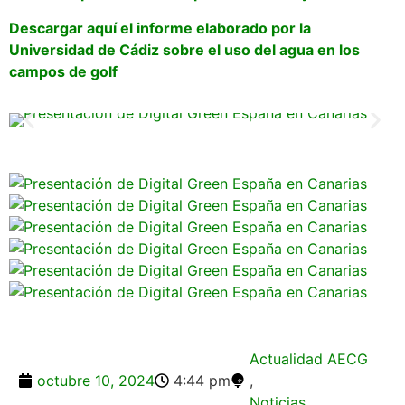
Descargar aquí el informe elaborado por la
Universidad de Cádiz sobre el uso del agua en los
campos de golf
Actualidad AECG
octubre 10, 2024
4:44 pm
,
Noticias