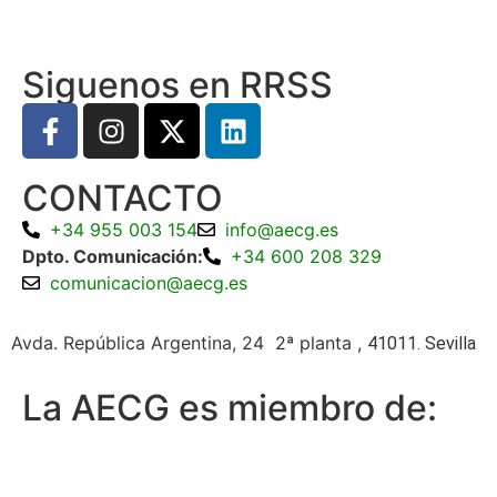
Siguenos en RRSS
CONTACTO
+34 955 003 154
info@aecg.es
Dpto. Comunicación:
+34 600 208 329
comunicacion@aecg.es
Avda. República Argentina, 24 2ª planta ,
41011. Sevilla
La AECG es miembro de: