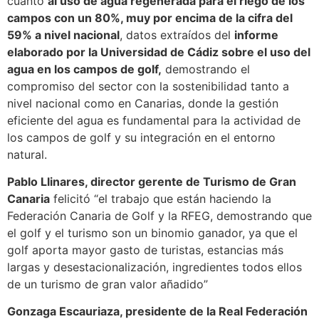
cuanto
al uso de agua regenerada para el riego de los
campos con un 80%, muy por encima de la cifra del
59% a nivel nacional
, datos extraídos del
informe
elaborado por la Universidad de Cádiz sobre el uso del
agua en los campos de golf,
demostrando el
compromiso del sector con la sostenibilidad tanto a
nivel nacional como en Canarias, donde la gestión
eficiente del agua es fundamental para la actividad de
los campos de golf y su integración en el entorno
natural.
Pablo Llinares, director gerente de Turismo de Gran
Canaria
felicitó “el trabajo que están haciendo la
Federación Canaria de Golf y la RFEG, demostrando que
el golf y el turismo son un binomio ganador, ya que el
golf aporta mayor gasto de turistas, estancias más
largas y desestacionalización, ingredientes todos ellos
de un turismo de gran valor añadido”
Gonzaga Escauriaza, presidente de la Real Federación