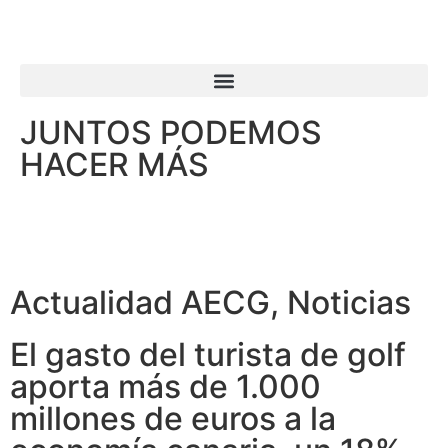
JUNTOS PODEMOS
HACER MÁS
Actualidad AECG
,
Noticias
El gasto del turista de golf
aporta más de 1.000
millones de euros a la