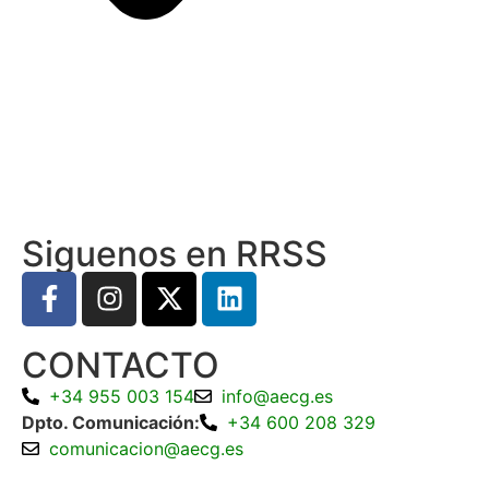
Siguenos en RRSS
CONTACTO
+34 955 003 154
info@aecg.es
Dpto. Comunicación:
+34 600 208 329
comunicacion@aecg.es