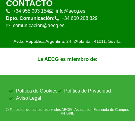
CONTACTO
+34 955 003 154
info@aecg.es
Dpto. Comunicación:
+34 600 208 329
comunicacion@aecg.es
Avda. República Argentina, 24 2ª planta ,
41011. Sevilla
La AECG es miembro de:
Política de Cookies
Política de Privacidad
Aviso Legal
© Todos los derechos reservados AECG - Asociación Española de Campos
de Golf.