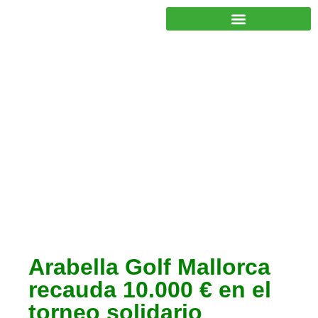
JUNTOS PODEMOS HACER MÁS
Noticias
,
Socios
Arabella Golf Mallorca
recauda 10.000 € en el
torneo solidario