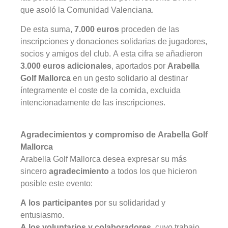
que asoló la Comunidad Valenciana.
De esta suma,
7.000 euros
proceden de las
inscripciones y donaciones solidarias de jugadores,
socios y amigos del club. A esta cifra se añadieron
3.000 euros adicionales
, aportados por
Arabella
Golf Mallorca
en un gesto solidario al destinar
íntegramente el coste de la comida, excluida
intencionadamente de las inscripciones.
Agradecimientos y compromiso de Arabella Golf
Mallorca
Arabella Golf Mallorca desea expresar su más
sincero
agradecimiento
a todos los que hicieron
posible este evento:
A los participantes
por su solidaridad y
entusiasmo.
A los voluntarios y colaboradores
, cuyo trabajo