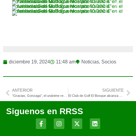
diciembre 19, 2024
11:48 am
Noticias
,
Socios
ANTERIOR
SIGUIENTE
“Gracias, Gonzaga”, el unánime reconocimiento de la Gala del Golf Español 2024
El Club de Golf El Bosque alcanza un crecimiento económico del 14%
Siguenos en RRSS