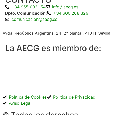
+34 955 003 154
info@aecg.es
Dpto. Comunicación:
+34 600 208 329
comunicacion@aecg.es
Avda. República Argentina, 24 2ª planta ,
41011. Sevilla
La AECG es miembro de:
Política de Cookies
Política de Privacidad
Aviso Legal
© Todos los derechos