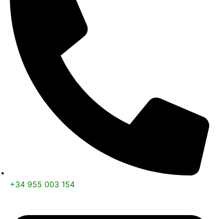
+34 955 003 154