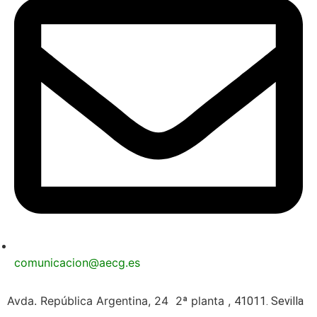
comunicacion@aecg.es
Avda. República Argentina, 24 2ª planta ,
41011. Sevilla