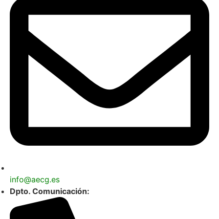
info@aecg.es
Dpto. Comunicación: