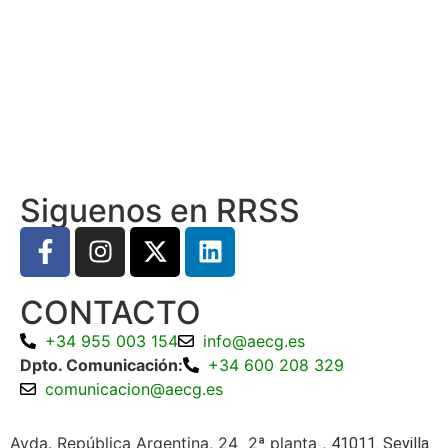
Siguenos en RRSS
CONTACTO
+34 955 003 154
info@aecg.es
Dpto. Comunicación:
+34 600 208 329
comunicacion@aecg.es
Avda. República Argentina, 24 2ª planta ,
41011. Sevilla