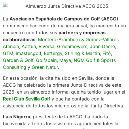
La
Asociación Española de Campos de Golf (AECG)
,
como viene haciendo de manera anual, ha mantenido un
encuentro con todos sus
partners y empresas
colaboradoras
:
Montero-Aramburu & Gómez-Villares
Atencia
,
Acttua
,
Riversa
,
Greenmowers
,
John Deere
,
GTM
,
imaster.golf
,
Bettergy
,
Stirling & Martin
,
Fitó
,
Garden & Golf
,
Golfspain
,
Maya
,
NGM Golf & Sports
Consulting
y
Green Natur
.
En esta ocasión, la cita ha sido en Sevilla, donde la
AECG ha celebrado la primera Junta Directiva de este
2025, en un almuerzo informal que ha tenido lugar en el
Real Club Sevilla Golf
y que ha contado con la
asistencia de todos los miembros de la Junta Directiva.
Luis Nigorra
, presidente de la AECG, ha dado la
bienvenida a todos los asistentes agradeciéndoles la