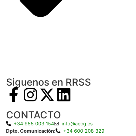
Siguenos en RRSS
CONTACTO
+34 955 003 154
info@aecg.es
Dpto. Comunicación:
+34 600 208 329