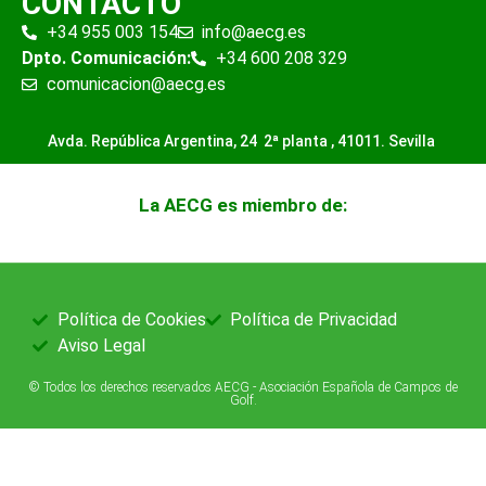
CONTACTO
+34 955 003 154
info@aecg.es
Dpto. Comunicación:
+34 600 208 329
comunicacion@aecg.es
Avda. República Argentina, 24 2ª planta ,
41011. Sevilla
La AECG es miembro de:
Política de Cookies
Política de Privacidad
Aviso Legal
© Todos los derechos reservados AECG - Asociación Española de Campos de
Golf.