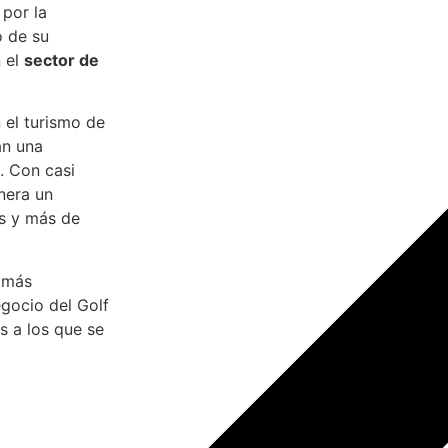
 por la
 de su
n el
sector de
 el turismo de
an una
a. Con casi
enera un
s y más de
más
gocio del Golf
s a los que se