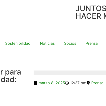
JUNTO
HACER 
Sostenibilidad
Noticias
Socios
Prensa
r para
idad:
marzo 8, 2025
12:37 pm
Prensa