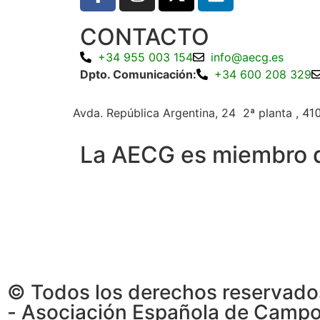
CONTACTO
+34 955 003 154
info@aecg.es
Dpto. Comunicación:
+34 600 208 329
Avda. República Argentina, 24 2ª planta ,
410
La AECG es miembro 
© Todos los derechos reservad
- Asociación Española de Camp