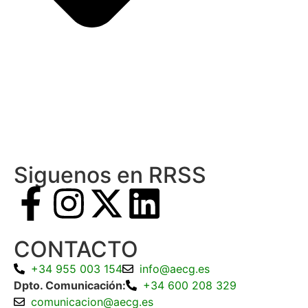
Siguenos en RRSS
CONTACTO
+34 955 003 154
info@aecg.es
Dpto. Comunicación:
+34 600 208 329
comunicacion@aecg.es